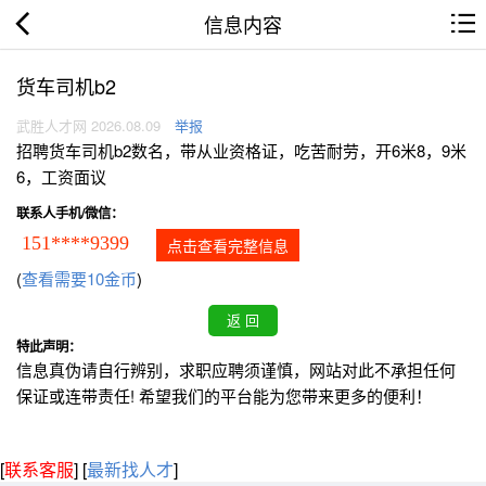
信息内容
货车司机b2
武胜人才网 2026.08.09
举报
招聘货车司机b2数名，带从业资格证，吃苦耐劳，开6米8，9米
6，工资面议
联系人手机/微信：
151****9399
点击查看完整信息
(
查看需要10金币
)
特此声明：
信息真伪请自行辨别，求职应聘须谨慎，网站对此不承担任何
保证或连带责任! 希望我们的平台能为您带来更多的便利！
[
联系客服
]
[
最新找人才
]